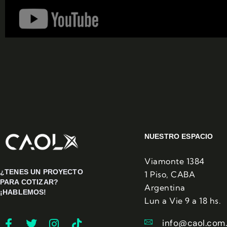
NUESTRO ESPACIO
Viamonte 1384
¿TENES UN PROYECTO
1 Piso, CABA
PARA COTIZAR?
Argentina
¡HABLEMOS!
Lun a Vie 9 a 18 hs.
info@caol.com.