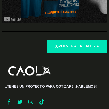
VOLVER A LA GALERÍA
¿TENES UN PROYECTO PARA COTIZAR? ¡HABLEMOS!