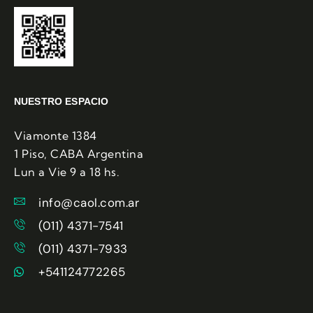
NUESTRO ESPACIO
Viamonte 1384
1 Piso, CABA Argentina
Lun a Vie 9 a 18 hs.
info@caol.com.ar
(011) 4371-7541
(011) 4371-7933
+541124772265